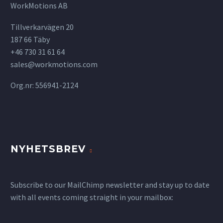
WorkMotions AB
Tillverkarvägen 20
187 66 Täby
+46 730 31 61 64
sales@workmotions.com
Org.nr: 556941-2124
NYHETSBREV
Subscribe to our MailChimp newsletter and stay up to date
with all events coming straight in your mailbox: