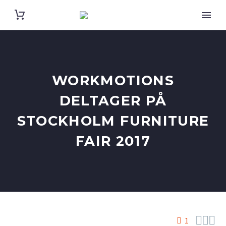
WORKMOTIONS
DELTAGER PÅ
STOCKHOLM FURNITURE
FAIR 2017



1