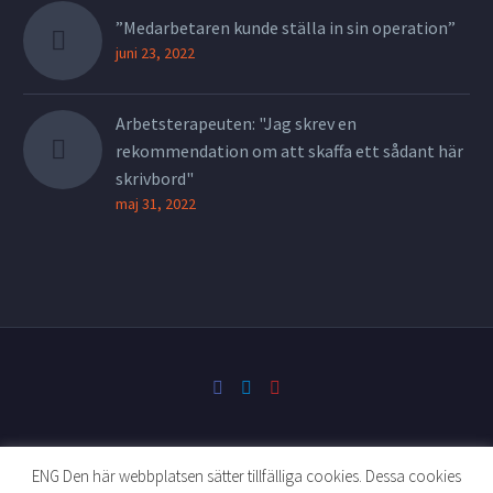
”Medarbetaren kunde ställa in sin operation”
juni 23, 2022
Arbetsterapeuten: "Jag skrev en
rekommendation om att skaffa ett sådant här
skrivbord"
maj 31, 2022
ENG Den här webbplatsen sätter tillfälliga cookies. Dessa cookies