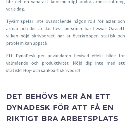
blir det en vana att kontinuerligt ändra arbetsställning
varje dag.
Tyvärr spelar inte ovanstående någon roll för axlar och
armar och det är där flest personer har besvär. Oavsett
vilken höjd skrivbordet har är överkroppen statisk och
problem kan uppstå.
Ett DynaDesk ger användaren bevisad effekt både för
välmående och produktivitet. Nöjd dig inte med ett
statiskt Höj- och sänkbart skrivbord!
DET BEHÖVS MER ÄN ETT
DYNADESK FÖR ATT FÅ EN
RIKTIGT BRA ARBETSPLATS