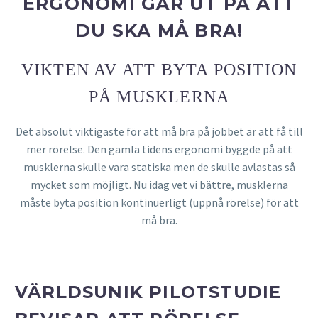
ERGONOMI GÅR UT PÅ ATT
DU SKA MÅ BRA!
VIKTEN AV ATT BYTA POSITION
PÅ MUSKLERNA
Det absolut viktigaste för att må bra på jobbet är att få till
mer rörelse. Den gamla tidens ergonomi byggde på att
musklerna skulle vara statiska men de skulle avlastas så
mycket som möjligt. Nu idag vet vi bättre, musklerna
måste byta position kontinuerligt (uppnå rörelse) för att
må bra.
VÄRLDSUNIK PILOTSTUDIE