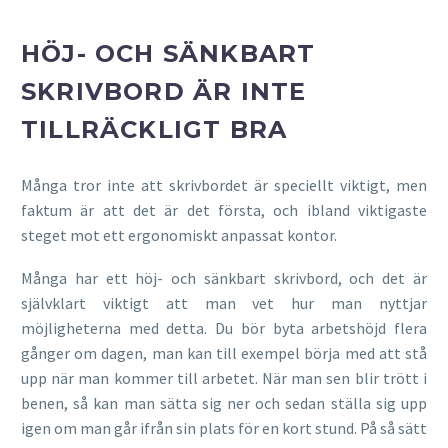
HÖJ- OCH SÄNKBART
SKRIVBORD ÄR INTE
TILLRÄCKLIGT BRA
Många tror inte att skrivbordet är speciellt viktigt, men
faktum är att det är det första, och ibland viktigaste
steget mot ett ergonomiskt anpassat kontor.
Många har ett höj- och sänkbart skrivbord, och det är
självklart viktigt att man vet hur man nyttjar
möjligheterna med detta. Du bör byta arbetshöjd flera
gånger om dagen, man kan till exempel börja med att stå
upp när man kommer till arbetet. När man sen blir trött i
benen, så kan man sätta sig ner och sedan ställa sig upp
igen om man går ifrån sin plats för en kort stund. På så sätt