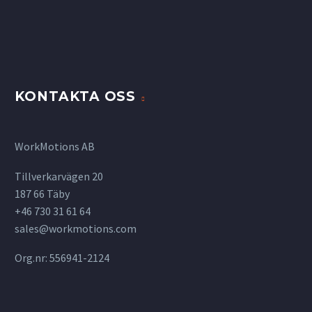
KONTAKTA OSS
WorkMotions AB
Tillverkarvägen 20
187 66 Täby
+46 730 31 61 64
sales@workmotions.com
Org.nr: 556941-2124