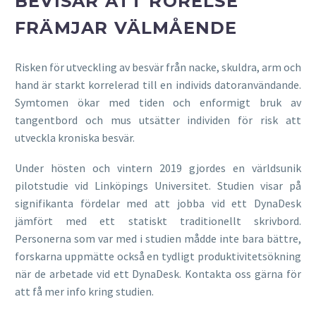
BEVISAR ATT RÖRELSE
FRÄMJAR VÄLMÅENDE
Risken för utveckling av besvär från nacke, skuldra, arm och
hand är starkt korrelerad till en individs datoranvändande.
Symtomen ökar med tiden och enformigt bruk av
tangentbord och mus utsätter individen för risk att
utveckla kroniska besvär.
Under hösten och vintern 2019 gjordes en världsunik
pilotstudie vid Linköpings Universitet. Studien visar på
signifikanta fördelar med att jobba vid ett DynaDesk
jämfört med ett statiskt traditionellt skrivbord.
Personerna som var med i studien mådde inte bara bättre,
forskarna uppmätte också en tydligt produktivitetsökning
när de arbetade vid ett DynaDesk. Kontakta oss gärna för
att få mer info kring studien.