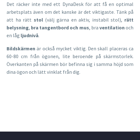
Det räcker inte med ett DynaDesk för att få en optimal
arbetsplats även om det kanske är det viktigaste. Tänk på
att ha rätt
stol
(välj gärna en aktiv, instabil stol),
rätt
belysning
,
bra tangentbord och mus
, bra
ventilation
och
en låg
ljudnivå
.
Bildskärmen
är också mycket viktig. Den skall placeras ca
60-80 cm från ögonen, lite beroende på skärmstorlek.
Överkanten på skärmen bör befinna sig i samma höjd som
dina ögon och lätt vinklat från dig.