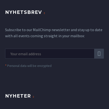
NYHETSBREV
Subscribe to our MailChimp newsletter and stay up to date
with all events coming straight in your mailbox:
*
Personal data will be encrypted
NYHETER