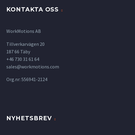
KONTAKTA OSS
WorkMotions AB
Tillverkarvägen 20
187 66 Täby
+46 730 31 61 64
sales@workmotions.com
Org.nr: 556941-2124
NYHETSBREV