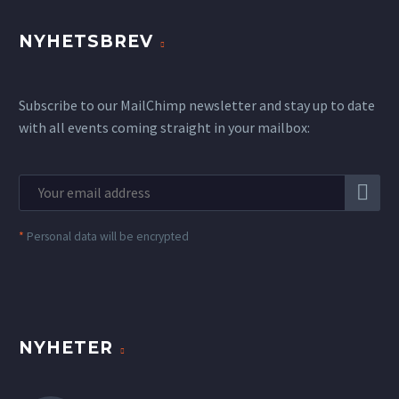
NYHETSBREV
Subscribe to our MailChimp newsletter and stay up to date
with all events coming straight in your mailbox:
*
Personal data will be encrypted
NYHETER