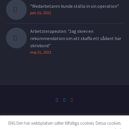
”Medarbetaren kunde ställa in sin operation”
juni 23, 2022
Arbetsterapeuten: "Jag skrev en
rekommendation om att skaffa ett sådant här
skrivbord"
maj 31, 2022
ENG Den här webbplatsen sätter tillfälliga cookies. Dessa cookies