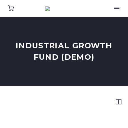
INDUSTRIAL GROWTH
FUND (DEMO)

