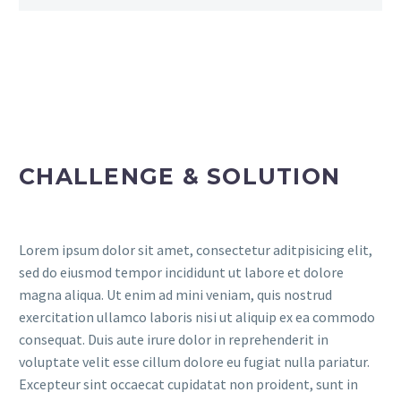
CHALLENGE & SOLUTION
Lorem ipsum dolor sit amet, consectetur aditpisicing elit,
sed do eiusmod tempor incididunt ut labore et dolore
magna aliqua. Ut enim ad mini veniam, quis nostrud
exercitation ullamco laboris nisi ut aliquip ex ea commodo
consequat. Duis aute irure dolor in reprehenderit in
voluptate velit esse cillum dolore eu fugiat nulla pariatur.
Excepteur sint occaecat cupidatat non proident, sunt in