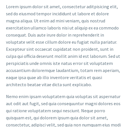
Lorem ipsum dolor sit amet, consectetur aditpisicing elit,
sed do eiusmod tempor incididunt ut labore et dolore
magna aliqua. Ut enim ad mini veniam, quis nostrud
exercitation ullamco laboris nisi ut aliquip ex ea commodo
consequat. Duis aute irure dolor in reprehenderit in
voluptate velit esse cillum dolore eu fugiat nulla pariatur.
Excepteur sint occaecat cupidatat non proident, sunt in
culpa qui officia deserunt mollit anim id est laborum. Sed ut
perspiciatis unde omnis iste natus error sit voluptatem
accusantium doloremque laudantium, totam rem aperiam,
eaque ipsa quae ab illo inventore veritatis et quasi
architecto beatae vitae dicta sunt explicabo.
Nemo enim ipsam voluptatem quia voluptas sit aspernatur
aut odit aut fugit, sed quia consequuntur magni dolores eos
qui ratione voluptatem sequi nesciunt. Neque porro
quisquam est, qui dolorem ipsum quia dolor sit amet,
consectetur, adipisci velit, sed quia non numquam eius modi