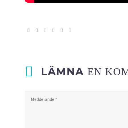
LÄMNA
EN KO