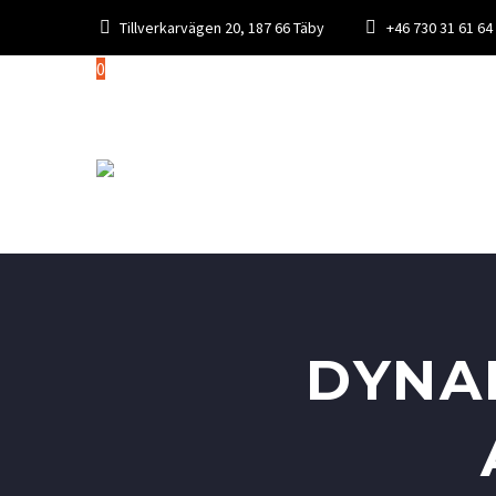
Tillverkarvägen 20, 187 66 Täby
+46 730 31 61 64
0
DYNA