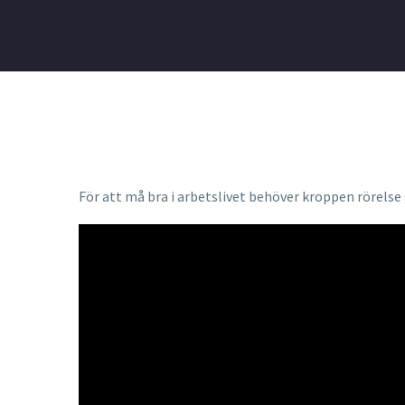
För att må bra i arbetslivet behöver kroppen rörels