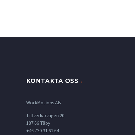
KONTAKTA OSS
WorkMotions AB
Tillverkarvägen 20
187 66 Täby
+46 730 31 61 64