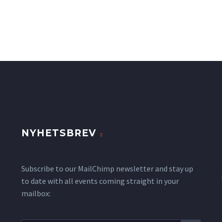
NYHETSBREV
Subscribe to our MailChimp newsletter and stay up
to date with all events coming straight in your
mailbox: