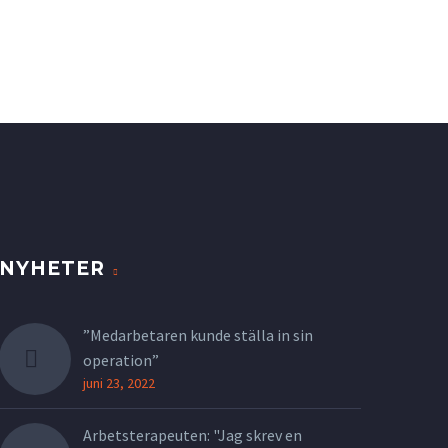
NYHETER
”Medarbetaren kunde ställa in sin
operation”
juni 23, 2022
Arbetsterapeuten: "Jag skrev en